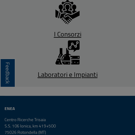
I Consorzi
Feedback
Laboratori e Impianti
ENEA
Centro Ricerche Trisaia
S.S. 106 Ionica, km 419+500
75026 Rotondella (MT)